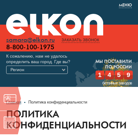
МЕНЮ
samara@elkon.ru
ЗАКАЗАТЬ ЗВОНОК
8-800-100-1975
К сожалению, нам не удалось
определить ваш город. Где вы?
МЫ ПОСТАВИЛИ
ПО РОССИИ
Регион
1
4
5
9
бетонных заводов
Главная
Политика конфиденциальности
ПОЛИТИКА
КОНФИДЕНЦИАЛЬНОСТИ