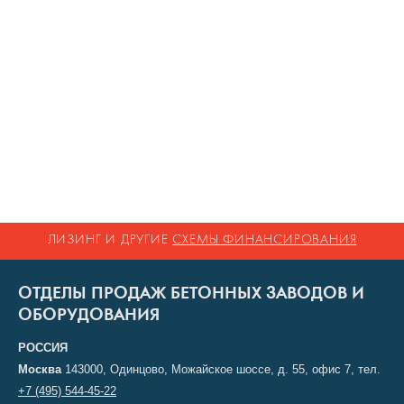
ЛИЗИНГ И ДРУГИЕ
СХЕМЫ ФИНАНСИРОВАНИЯ
ОТДЕЛЫ ПРОДАЖ БЕТОННЫХ ЗАВОДОВ И
ОБОРУДОВАНИЯ
РОССИЯ
Москва
143000, Одинцово, Можайское шоссе, д. 55, офис 7, тел.
+7 (495) 544-45-22