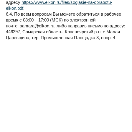
адресу
https://www.elkon.ru/files/soglasie-na-obrabotu-
elkon.pdf
.
6.4. По всем вопросам Вы можете обратиться в рабочее
время с 08:00 – 17:00 (МСК) по электронной
почте: samara@elkon.ru, либо направив письмо по адресу:
446397, Самарская область, Красноярский р-н, с Малая
Царевщина, тер. Промышленная Площадка 3, соор. 4 .