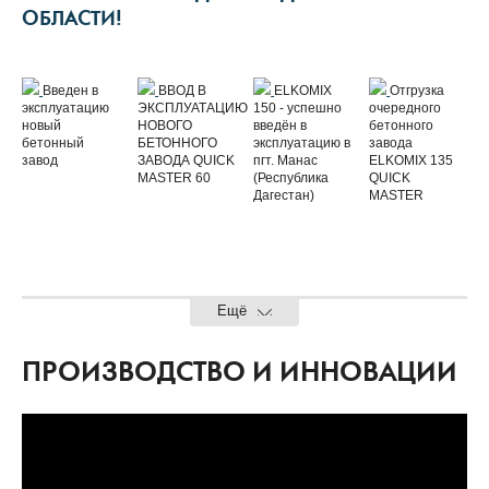
ОБЛАСТИ!
Введен в
ВВОД В
ELKOMIX
Отгрузка
эксплуатацию
ЭКСПЛУАТАЦИЮ
150 - успешно
очередного
новый
НОВОГО
введён в
бетонного
бетонный
БЕТОННОГО
эксплуатацию в
завода
завод
ЗАВОДА QUICK
пгт. Манас
ELKOMIX 135
MASTER 60
(Республика
QUICK
Дагестан)
MASTER
Ещё
ПРОИЗВОДСТВО И ИННОВАЦИИ