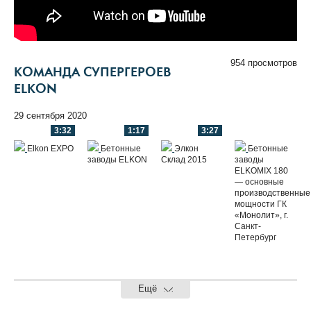
954 просмотров
КОМАНДА СУПЕРГЕРОЕВ
ELKON
29 сентября 2020
3:32
1:17
3:27
Elkon EXPO
Бетонные
Элкон
Бетонные
заводы ELKON
Склад 2015
заводы
ELKOMIX 180
— основные
производственные
мощности ГК
«Монолит», г.
Санкт-
Петербург
Ещё