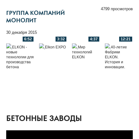
4799 просмотров
ГРУППА КОМПАНИЙ
МОНОЛИТ
30 декабря 2015
6:52
3:32
4:37
12:21
ELKON -
Elkon EXPO
Мир
40-летие
новые
технологий
Фабрики
технологии для
ELKON
ELKON.
производства
История и
бетона
инновации.
БЕТОННЫЕ ЗАВОДЫ