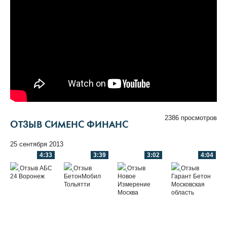
2386 просмотров
ОТЗЫВ СИМЕНС ФИНАНС
25 сентября 2013
4:33
3:39
3:02
4:04
Отзыв АБС
Отзыв
Отзыв
Отзыв
24 Воронеж
БетонМобил
Новое
Гарант Бетон
Тольятти
Измерение
Московская
Москва
область