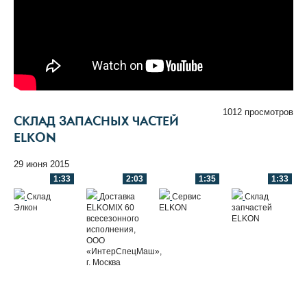
1012 просмотров
СКЛАД ЗАПАСНЫХ ЧАСТЕЙ
ELKON
29 июня 2015
1:33
2:03
1:35
1:33
Склад
Доставка
Сервис
Склад
Элкон
ELKOMIX 60
ELKON
запчастей
всесезонного
ELKON
исполнения,
ООО
«ИнтерСпецМаш»,
г. Москва