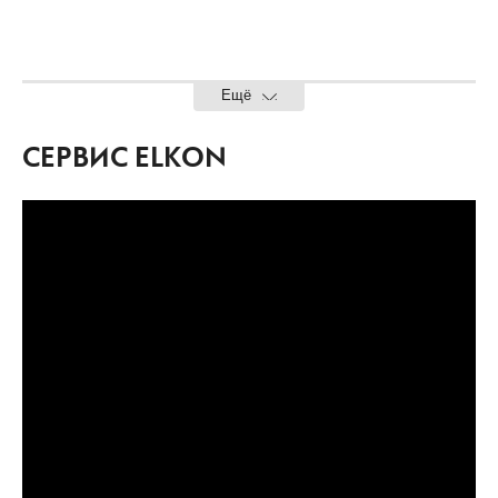
Ещё
СЕРВИС ELKON