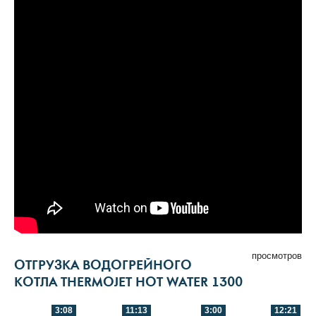
просмотров
ОТГРУЗКА ВОДОГРЕЙНОГО
КОТЛА THERMOJET HOT WATER 1300
3:08
11:13
3:00
12:21