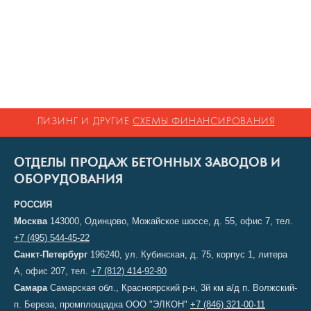
ЛИЗИНГ И ДРУГИЕ
СХЕМЫ ФИНАНСИРОВАНИЯ
ОТДЕЛЫ ПРОДАЖ БЕТОННЫХ ЗАВОДОВ И
ОБОРУДОВАНИЯ
РОССИЯ
Москва
143000, Одинцово, Можайское шоссе, д. 55, офис 7, тел.
+7 (495) 544-45-22
Санкт-Петербург
196240, ул. Кубинская, д. 75, корпус 1, литера
А, офис 207, тел.
+7 (812) 414-92-80
Самара
Самарская обл., Красноярский р-н, 3й км а/д п. Волжский-
п. Береза, промплощадка ООО "ЭЛКОН"
+7 (846) 321-00-11