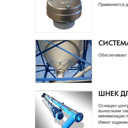
Применяется д
СИСТЕМ
Обеспечивает 
ШНЕК Д
Оснащен центр
выносными тав
минимизации п
Имеет подвижн