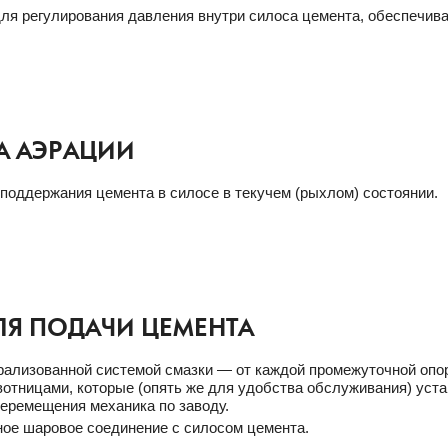
ля регулирования давления внутри силоса цемента, обеспечива
А АЭРАЦИИ
поддержания цемента в силосе в текучем (рыхлом) состоянии.
ЛЯ ПОДАЧИ ЦЕМЕНТА
ализованной системой смазки — от каждой промежуточной опо
отницами, которые (опять же для удобства обслуживания) уста
еремещения механика по заводу.
ое шаровое соединение с силосом цемента.