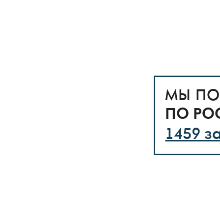
МЫ ПО
ПО РО
1459 з