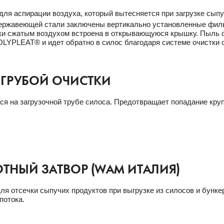
для аспирации воздуха, который вытесняется при загрузке сыпу
нержавеющей стали заключены вертикально установленные фи
ки сжатым воздухом встроена в открывающуюся крышку. Пыль 
LYPLEAT® и идет обратно в силос благодаря системе очистки 
 ГРУБОЙ ОЧИСТКИ
ся на загрузочной трубе силоса. Предотвращает попадание кру
ТНЫЙ ЗАТВОР (WAM ИТАЛИЯ)
ля отсечки сыпучих продуктов при выгрузке из силосов и бункер
потока.