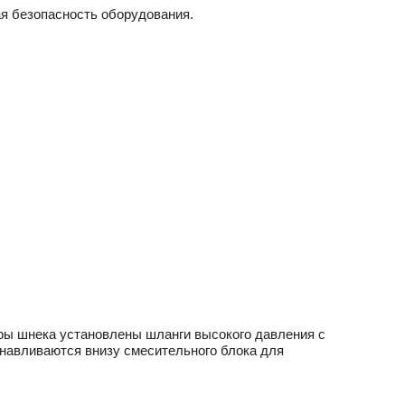
я безопасность оборудования.
ры шнека установлены шланги высокого давления с
навливаются внизу смесительного блока для