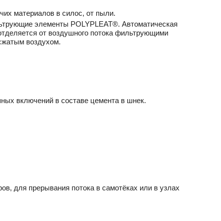
чих материалов в силос, от пыли.
льтрующие элементы POLYPLEAT®. Автоматическая
отделяется от воздушного потока фильтрующими
сжатым воздухом.
пных включений в составе цемента в шнек.
ов, для прерывания потока в самотёках или в узлах