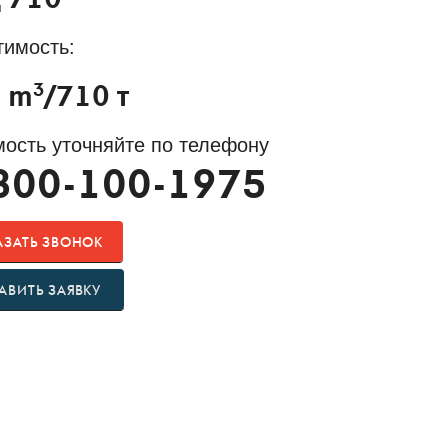
 710
тимость:
3
 m
/710 т
ость уточняйте по телефону
800-100-1975
АЗАТЬ ЗВОНОК
АВИТЬ ЗАЯВКУ