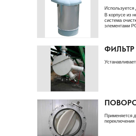
Используется 
В корпусе из 
система очист
элементами PO
ФИЛЬТР
Устанавливает
ПОВОРО
Применяется д
переключения 