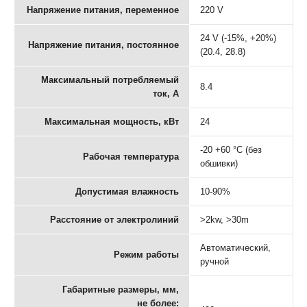
Напряжение питания, переменное
220 V
24 V (-15%, +20%)
Напряжение питания, постоянное
(20.4, 28.8)
Максимальный потребляемый
8.4
ток, А
Максимальная мощность, кВт
24
-20 +60 °С (без
Рабочая температура
обшивки)
Допустимая влажность
10-90%
Расстояние от электролиний
>2kw, >30m
Автоматический,
Режим работы
ручной
Габаритные размеры, мм,
не более: