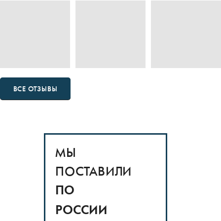
ВСЕ ОТЗЫВЫ
МЫ
ПОСТАВИЛИ
ПО
РОССИИ