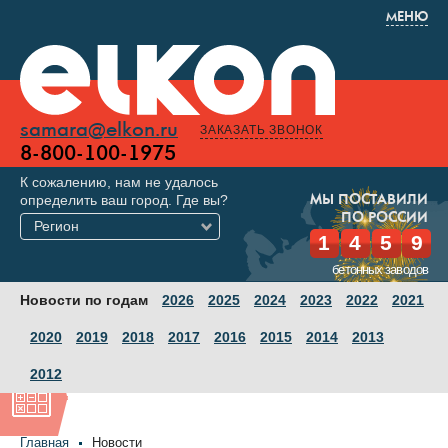
МЕНЮ
samara@elkon.ru
ЗАКАЗАТЬ ЗВОНОК
8-800-100-1975
К сожалению, нам не удалось
определить ваш город. Где вы?
МЫ ПОСТАВИЛИ
ПО РОССИИ
Регион
1
4
5
9
бетонных заводов
Новости по годам
2026
2025
2024
2023
2022
2021
2020
2019
2018
2017
2016
2015
2014
2013
2012
Главная
Новости