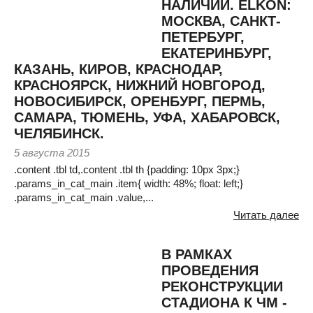
НАЛИЧИИ. ELKON:
МОСКВА, САНКТ-
ПЕТЕРБУРГ,
ЕКАТЕРИНБУРГ,
КАЗАНЬ, КИРОВ, КРАСНОДАР,
КРАСНОЯРСК, НИЖНИЙ НОВГОРОД,
НОВОСИБИРСК, ОРЕНБУРГ, ПЕРМЬ,
САМАРА, ТЮМЕНЬ, УФА, ХАБАРОВСК,
ЧЕЛЯБИНСК.
5 августа 2015
.content .tbl td,.content .tbl th {padding: 10px 3px;}
.params_in_cat_main .item{ width: 48%; float: left;}
.params_in_cat_main .value,...
Читать далее
В РАМКАХ
ПРОВЕДЕНИЯ
РЕКОНСТРУКЦИИ
СТАДИОНА К ЧМ -